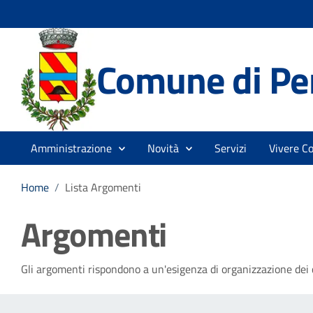
Comune di Pe
Amministrazione
Novità
Servizi
Vivere C
Home
/
Lista Argomenti
Argomenti
Gli argomenti rispondono a un'esigenza di organizzazione dei c