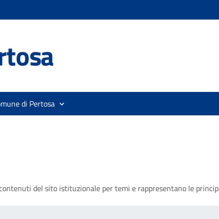
rtosa
omune di Pertosa
ontenuti del sito istituzionale per temi e rappresentano le principa