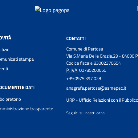
OVITÀ
CONTATTI
Comune di Pertosa
tizie
Via S.Maria Delle Grazie,29 - 84030 
omunicati stampa
Codice fiscale 83002370654
enti
P. IVA:
00785200650
+39 0975 397 028
OCUMENTI E DATI
anagrafe.pertosa@asmepec.it
bo pretorio
URP - Ufficio Relazioni con il Pubblic
mministrazione trasparente
Seguici sui nostri canali