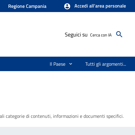
Accedi all'area personale
Regione Campania
Seguici su
Cerca con IA
Il Paese
Tutti gli argomenti...
li categorie di contenuti, informazioni e documenti specifici.