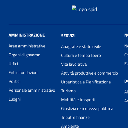
AMMINISTRAZIONE
N
SERVIZI
Aree amministrative
No
Anagrafe e stato civile
Organi di governo
C
Cultura e tempo libero
Uffici
Ev
Vita lavorativa
Enti e fondazioni
Attività produttive e commercio
D
Politici
Urbanistica e Pianificazione
Personale amministrativo
Turismo
Al
Luoghi
Mobilità e trasporti
A
Giustizia e sicurezza pubblica
Tributi e finanze
Ambiente