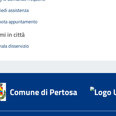
iedi assistenza
nota appuntamento
mi in città
ala disservizio
Comune di Pertosa