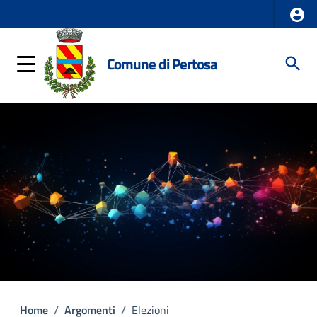
Comune di Pertosa
Home
/
Argomenti
/
Elezioni