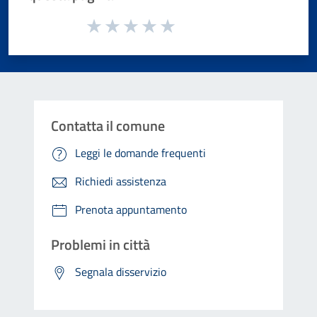
Valuta da 1 a 5 stelle la pagina
Valuta 1 stelle su 5
Valuta 2 stelle su 5
Valuta 3 stelle su 5
Valuta 4 stelle su 5
Valuta 5 stelle su 5
Contatta il comune
Leggi le domande frequenti
Richiedi assistenza
Prenota appuntamento
Problemi in città
Segnala disservizio