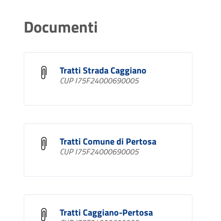
Documenti
Tratti Strada Caggiano
CUP I75F24000690005
Tratti Comune di Pertosa
CUP I75F24000690005
Tratti Caggiano-Pertosa