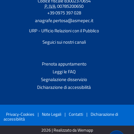
Codice fiscale 83002370654
P. IVA:
00785200650
+39 0975 397 028
anagrafe.pertosa@asmepec.it
URP - Ufficio Relazioni con il Pubblico
Seguici sui nostri canali
Prenota appuntamento
Leggi le FAQ
Segnalazione disservizio
Dichiarazione di accessibilità
Privacy-Cookies
|
Note Legali
|
Contatti
|
Dichiarazione di
accessibilità
2026 | Realizzato da Wemapp