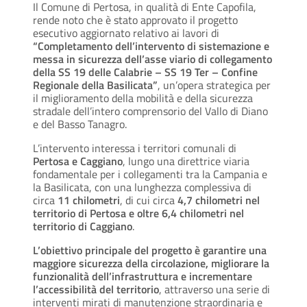
Il Comune di Pertosa, in qualità di Ente Capofila,
rende noto che è stato approvato il progetto
esecutivo aggiornato relativo ai lavori di
“Completamento dell’intervento di sistemazione e
messa in sicurezza dell’asse viario di collegamento
della SS 19 delle Calabrie – SS 19 Ter – Confine
Regionale della Basilicata”
, un’opera strategica per
il miglioramento della mobilità e della sicurezza
stradale dell’intero comprensorio del Vallo di Diano
e del Basso Tanagro.
L’intervento interessa i territori comunali di
Pertosa e Caggiano
, lungo una direttrice viaria
fondamentale per i collegamenti tra la Campania e
la Basilicata, con una lunghezza complessiva di
circa
11 chilometri
, di cui circa
4,7 chilometri nel
territorio di Pertosa e oltre 6,4 chilometri nel
territorio di Caggiano
.
L’obiettivo principale del progetto è garantire una
maggiore sicurezza della circolazione, migliorare la
funzionalità dell’infrastruttura e incrementare
l’accessibilità del territorio
, attraverso una serie di
interventi mirati di manutenzione straordinaria e