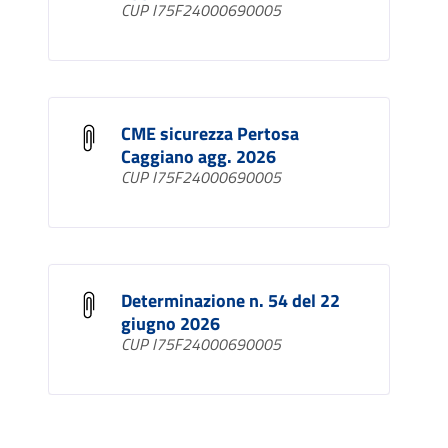
CUP I75F24000690005
CME sicurezza Pertosa
Caggiano agg. 2026
CUP I75F24000690005
Determinazione n. 54 del 22
giugno 2026
CUP I75F24000690005