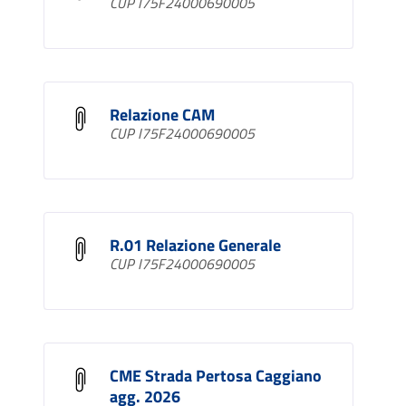
CUP I75F24000690005
Relazione CAM
CUP I75F24000690005
R.01 Relazione Generale
CUP I75F24000690005
CME Strada Pertosa Caggiano
agg. 2026