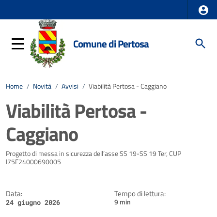
Comune di Pertosa
Home
/
Novità
/
Avvisi
/
Viabilità Pertosa - Caggiano
Viabilità Pertosa -
Caggiano
Dettagli della notizia
Progetto di messa in sicurezza dell’asse SS 19-SS 19 Ter, CUP
I75F24000690005
Data:
Tempo di lettura:
9 min
24 giugno 2026