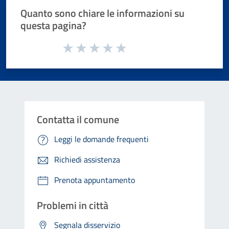
Quanto sono chiare le informazioni su
questa pagina?
Valuta da 1 a 5 stelle la pagina
Valuta 1 stelle su 5
Valuta 2 stelle su 5
Valuta 3 stelle su 5
Valuta 4 stelle su 5
Valuta 5 stelle su 5
Contatta il comune
Leggi le domande frequenti
Richiedi assistenza
Prenota appuntamento
Problemi in città
Segnala disservizio